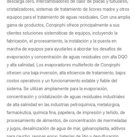
descarga cero, intercambiadores de calor de placas y tubulares,
cristalizadores, sistemas de tratamiento de licores madre y otros
equipos para el tratamiento de aguas residuales. Con una amplia
gama de productos, Conqinphi ofrece principalmente a sus
clientes soluciones sistemáticas de equipos, incluyendo la
fabricación, el procesamiento, la instalación y la puesta en
marcha de equipos para ayudarles a abordar los desafíos de
evaporación y concentración de aguas residuales con alta DQO
y alta salinidad. Los evaporadores multiefecto de Conqinphi
ofrecen una baja inversión, alta eficiencia de tratamiento, bajos
costos operativos y un funcionamiento estable y fiable del
sistema. Se utilizan ampliamente para la evaporación,
concentración y cristalización de aguas residuales industriales
de alta salinidad en las industrias petroquímica, metalúrgica,
farmacéutica, química fina, papelera, de impresión y teñido, de
procesamiento de alimentos, de concentración de mermeladas
y jugos, desalinización de agua de mar, galvanoplastia, aditivos
para caucho, resinas epoxi, baterías de litio y desulfuración.