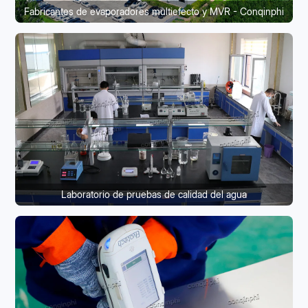
Fabricantes de evaporadores multiefecto y MVR - Conqinphi
Laboratorio de pruebas de calidad del agua