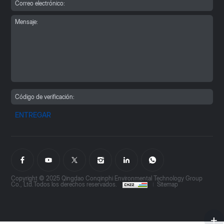
ENTREGAR
Copyright © 2025 Qingdao Conqinphi Environmental Technology Group
Co., Ltd.Todos los derechos reservados.
Sitemap