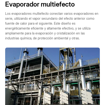
Evaporador multiefecto
Los evaporadores multiefecto conectan varios evaporadores en
serie, utilizando el vapor secundario del efecto anterior como
fuente de calor para el siguiente. Este diseño es
energéticamente eficiente y altamente efectivo, y se utiliza
ampliamente para la evaporación y cristalización en las
industrias química, de protección ambiental y otras.