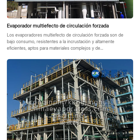
Evaporador multiefecto de circulación forzada
Los evaporadores multiefecto de circulación forzada son de
bajo consumo, resistentes a la incrustación y altamente
eficientes, aptos para materiales complejos y de
funcionamiento automático. Se utilizan ampliamente en las
industrias química, farmacéutica, alimentaria y de protección
ambiental, contribuyendo al desarrollo industrial sostenible.