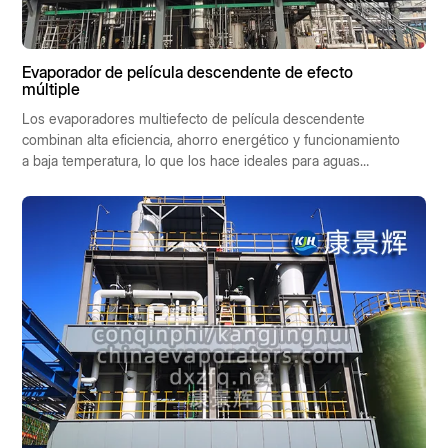
Evaporador de película descendente de efecto
múltiple
Los evaporadores multiefecto de película descendente
combinan alta eficiencia, ahorro energético y funcionamiento
a baja temperatura, lo que los hace ideales para aguas
residuales de alta salinidad, industrias alimentarias y
farmacéuticas. Facilitan la recuperación de recursos y un
funcionamiento con bajas emisiones de carbono, lo que los
convierte en la solución preferida para las tecnologías de
concentración industrial.