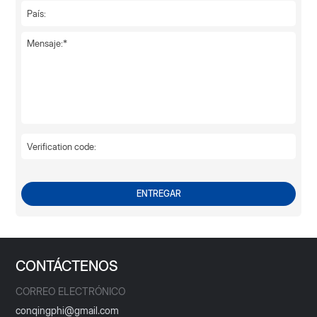
ENTREGAR
CONTÁCTENOS
CORREO ELECTRÓNICO
conqingphi@gmail.com