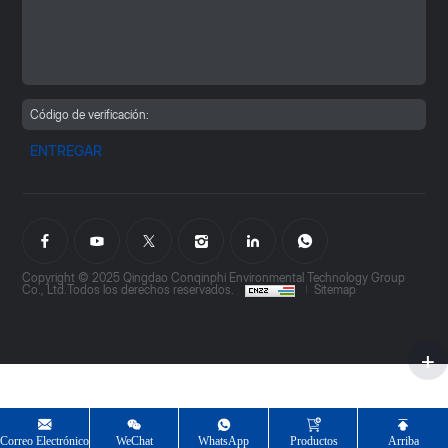
ENTREGAR
Copyright © 2025 Qingdao Conqinphi Environmental Technology Group
Co., Ltd.Todos los derechos reservados.
Sitemap
Correo Electrónico
WeChat
WhatsApp
Productos
Arriba