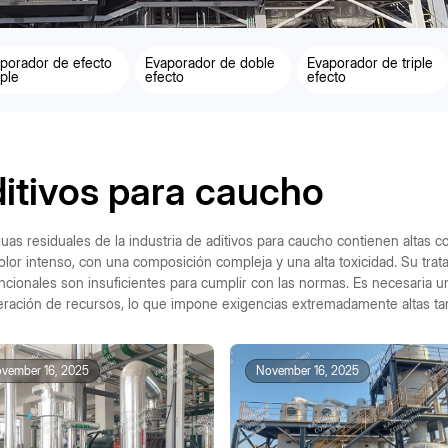
porador de efecto
Evaporador de doble
Evaporador de triple
ple
efecto
efecto
itivos para caucho
uas residuales de la industria de aditivos para caucho contienen altas c
olor intenso, con una composición compleja y una alta toxicidad. Su trat
cionales son insuficientes para cumplir con las normas. Es necesaria 
ración de recursos, lo que impone exigencias extremadamente altas ta
vember 16, 2025
November 16, 2025