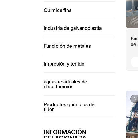
Química fina
Industria de galvanoplastia
Si
de 
Fundición de metales
tir
Impresión y teñido
aguas residuales de
desulfuración
No
Productos químicos de
flúor
INFORMACIÓN