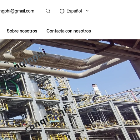
ingphi@gmail.com
Español
Sobre nosotros
Contacta con nosotros