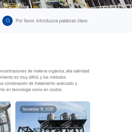
oncentraciones de materia orgánica, alta salinidad
amiento es muy difícil, y los métodos
una combinación de tratamiento avanzado y
nto en tecnología como en costos.
November 16, 2025