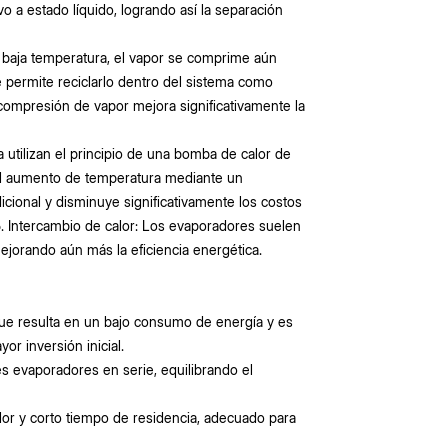
 a estado líquido, logrando así la separación
a baja temperatura, el vapor se comprime aún
 permite reciclarlo dentro del sistema como
recompresión de vapor mejora significativamente la
 utilizan el principio de una bomba de calor de
 el aumento de temperatura mediante un
ional y disminuye significativamente los costos
5. Intercambio de calor: Los evaporadores suelen
mejorando aún más la eficiencia energética.
que resulta en un bajo consumo de energía y es
r inversión inicial.
les evaporadores en serie, equilibrando el
alor y corto tiempo de residencia, adecuado para