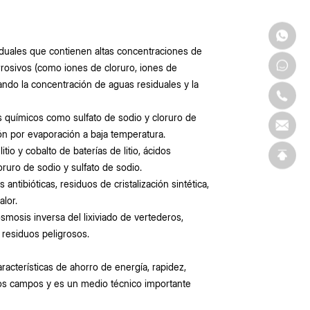
esiduales que contienen altas concentraciones de
corrosivos (como iones de cloruro, iones de
ando la concentración de aguas residuales y la
s químicos como sulfato de sodio y cloruro de
ión por evaporación a baja temperatura.
itio y cobalto de baterías de litio, ácidos
uoruro de sodio y sulfato de sodio.
antibióticas, residuos de cristalización sintética,
alor.
ósmosis inversa del lixiviado de vertederos,
 residuos peligrosos.
racterísticas de ahorro de energía, rapidez,
os campos y es un medio técnico importante