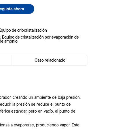
egunte ahora
Equipo de criocristalización
 Equipo de cristalización por evaporación de
 de amonio
Caso relacionado
orador, creando un ambiente de baja presión.
reducir la presión se reduce el punto de
férica estándar, pero en vacío, el punto de
mienza a evaporarse, produciendo vapor. Este