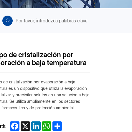
po de cristalización por
oración a baja temperatura
o de cristalización por evaporación a baja
ura es un dispositivo que utiliza la evaporación
stalizar y precipitar solutos en una solución a baja
ura. Se utiliza ampliamente en los sectores
 farmacéutico y de protección ambiental.
Facebook
X
LinkedIn
WhatsApp
Share
ir: