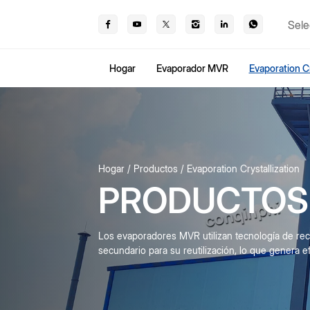
Sele
Hogar
Evaporador MVR
Evaporation Cr
Hogar
Productos
Evaporation Crystallization
PRODUCTOS
Los evaporadores MVR utilizan tecnología de re
secundario para su reutilización, lo que genera efi