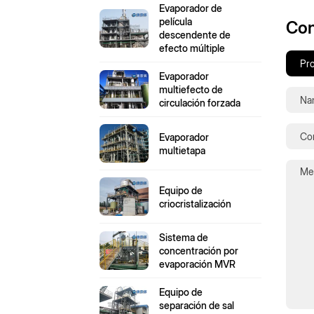
Evaporador de
película
Con
descendente de
efecto múltiple
Evaporador
multiefecto de
circulación forzada
Evaporador
multietapa
Equipo de
criocristalización
Sistema de
concentración por
evaporación MVR
Equipo de
separación de sal