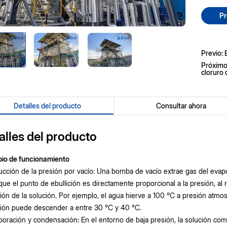
Pr
Previo: 
Próximo:
cloruro
Detalles del producto
Consultar ahora
alles del producto
pio de funcionamiento
ucción de la presión por vacío: Una bomba de vacío extrae gas del evap
ue el punto de ebullición es directamente proporcional a la presión, al 
ción de la solución. Por ejemplo, el agua hierve a 100 °C a presión atmos
ción puede descender a entre 30 °C y 40 °C.
poración y condensación: En el entorno de baja presión, la solución co