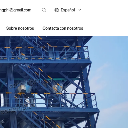
ingphi@gmail.com
Español
Sobre nosotros
Contacta con nosotros