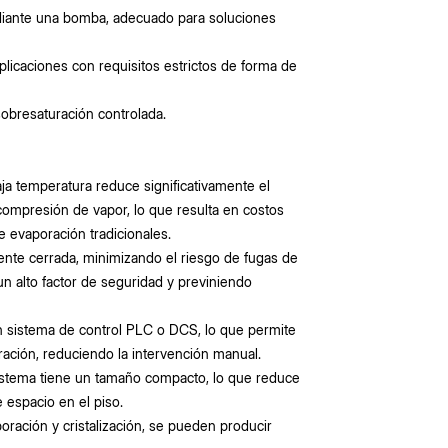
mediante una bomba, adecuado para soluciones
plicaciones con requisitos estrictos de forma de
obresaturación controlada.
aja temperatura reduce significativamente el
compresión de vapor, lo que resulta en costos
e evaporación tradicionales.
nte cerrada, minimizando el riesgo de fugas de
n alto factor de seguridad y previniendo
n sistema de control PLC o DCS, lo que permite
tración, reduciendo la intervención manual.
sistema tiene un tamaño compacto, lo que reduce
de espacio en el piso.
aporación y cristalización, se pueden producir