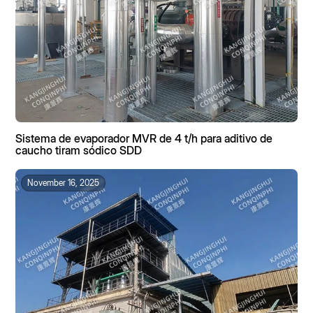
necesita urgentemente una solución integral para la
reducción de sales mixtas y el aprovechamiento de
recursos.
Sistema de evaporador MVR de 4 t/h para aditivo de
caucho tiram sódico SDD
November 16, 2025