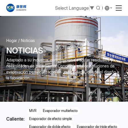
Select Language
▼
Hogar
Noticias
NOTICIAS
Adaptado a su industria, composición de aguas residuales y
necesidades de tratamiento, Conqinphi ofrece soluciones de
evaporación personalizadas en un solo lugar, desde el diseño y
la fabricación...
MVR
Evaporador multiefecto
Caliente:
Evaporador de efecto simple
Evaporador de doble efecto
Evaporador de triple efecto