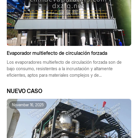
Evaporador multiefecto de circulación forzada
Los evaporadores multiefecto de circulación forzada son de
bajo consumo, resistentes a la incrustación y altamente
eficientes, aptos para materiales complejos y de
funcionamiento automático. Se utilizan ampliamente en las
industrias química, farmacéutica, alimentaria y de protección
NUEVO CASO
ambiental, contribuyendo al desarrollo industrial sostenible.
November 16, 2025