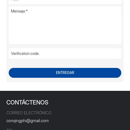
ENTREGAR
CONTÁCTENOS
CORREO ELECTRÓNICO
conqingphi@gmail.com