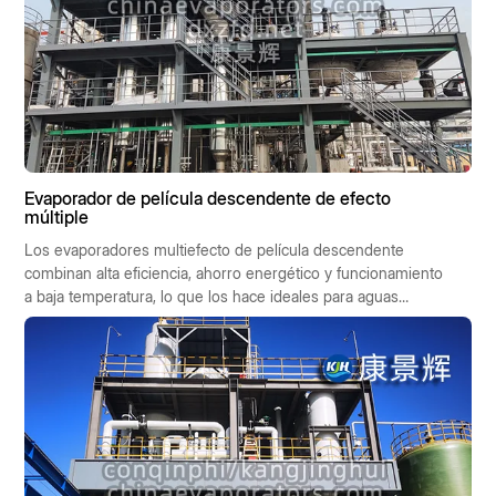
Evaporador de película descendente de efecto
múltiple
Los evaporadores multiefecto de película descendente
combinan alta eficiencia, ahorro energético y funcionamiento
a baja temperatura, lo que los hace ideales para aguas
residuales de alta salinidad, industrias alimentarias y
farmacéuticas. Facilitan la recuperación de recursos y un
funcionamiento con bajas emisiones de carbono, lo que los
convierte en la solución preferida para las tecnologías de
concentración industrial.