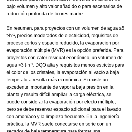
bajo volumen y alto valor añadido o para escenarios de
reducción profunda de licores madre.
En resumen, para proyectos con un volumen de agua ≥5
t·h⁻¹, precios moderados de electricidad, requisitos de
proceso cortos y espacio reducido, la evaporación por
evaporación múltiple (MVR) es la opción preferida. Para
proyectos con calor residual económico, un volumen de
agua <3 t·h⁻¹, DQO alta y requisitos menos estrictos para
el color de los cristales, la evaporación al vacío a baja
temperatura resulta más económica. Si existe un
excedente importante de vapor a baja presión en la
planta y resulta difícil ampliar la carga eléctrica, se
puede considerar la evaporación por efecto múltiple,
pero se debe reservar espacio adicional para el lavado
con amoníaco y la limpieza frecuente. En la ingeniería
práctica, la MVR suele conectarse en serie con un
secador de baja temperatura para formar una