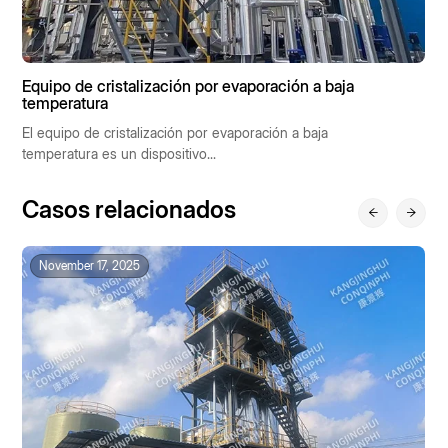
Equipo de cristalización por evaporación a baja
E
temperatura
L
El equipo de cristalización por evaporación a baja
s
temperatura es un dispositivo...
t
Casos relacionados
November 17, 2025