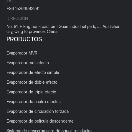
TEL
+86 15264592291
DIRECCIÓN
No. 81, F Eng non-road, be I Guan industrial park, J i Australian
city, Qing to province, China
PRODUCTOS
Evaporador MVR
Evaporador multiefecto
Evaporador de efecto simple
Evaporador de doble efecto
Evaporador de triple efecto
Evaporador de cuatro efectos
Evaporador de circulación forzada
Evaporador de película descendente
Sistema de descarga cero de aguas residuales