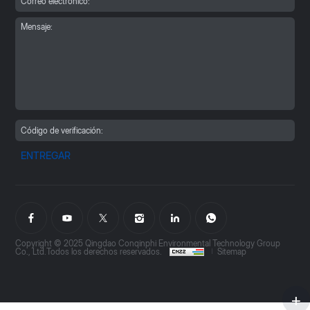
ENTREGAR
Copyright © 2025 Qingdao Conqinphi Environmental Technology Group
Co., Ltd.Todos los derechos reservados.
Sitemap