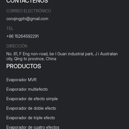
CONTÁCTENOS
CORREO ELECTRÓNICO
conqingphi@gmail.com
TEL
+86 15264592291
DIRECCIÓN
No. 81, F Eng non-road, be I Guan industrial park, J i Australian
city, Qing to province, China
PRODUCTOS
Evaporador MVR
Evaporador multiefecto
Evaporador de efecto simple
Evaporador de doble efecto
Evaporador de triple efecto
Evaporador de cuatro efectos