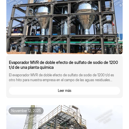
Evaporador MVR de doble efecto de sulfato de sodio de 1200
t/d de una planta química
El evaporador MVR de doble efecto de sulfato de sodio de 1200 t/d es
otro hito para nuestra empresa en el campo de las aguas residuales
orgánicas con alto contenido en sal.
Leer más
November 12, 2025