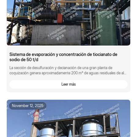
Sistema de evaporación y concentración de tiocianato de
sodio de 50 t/d
La sección de desulfuración y decianación de una gran planta de
coquización genera aproximadamente 200 m³ de aguas residuales de alta
salinidad diariamente,...
Leer más
November 12, 2025