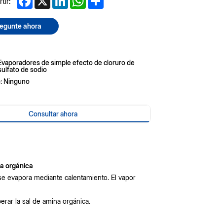
ir:
egunte ahora
Evaporadores de simple efecto de cloruro de
sulfato de sodio
: Ninguno
Consultar ahora
na orgánica
 se evapora mediante calentamiento. El vapor
erar la sal de amina orgánica.