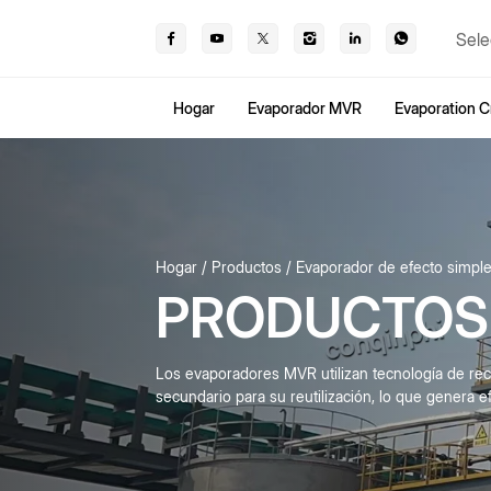
Sele
Hogar
Evaporador MVR
Evaporation Cr
Hogar
Productos
Evaporador de efecto simpl
PRODUCTOS
Los evaporadores MVR utilizan tecnología de re
secundario para su reutilización, lo que genera efi