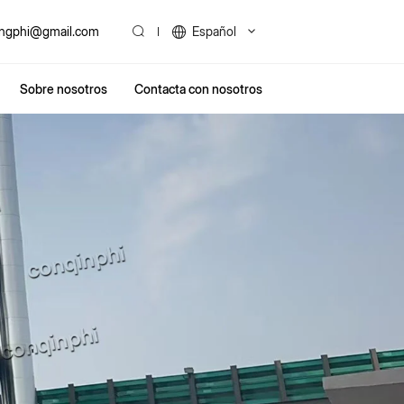
ingphi@gmail.com
Español
Sobre nosotros
Contacta con nosotros