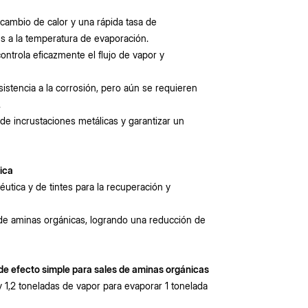
ercambio de calor y una rápida tasa de
es a la temperatura de evaporación.
controla eficazmente el flujo de vapor y
sistencia a la corrosión, pero aún se requieren
.
de incrustaciones metálicas y garantizar un
nica
éutica y de tintes para la recuperación y
 de aminas orgánicas, logrando una reducción de
e efecto simple para sales de aminas orgánicas
y 1,2 toneladas de vapor para evaporar 1 tonelada