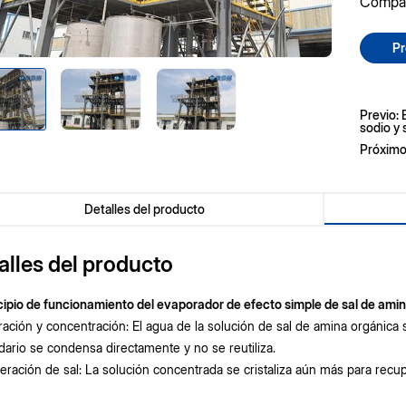
Compart
Pr
Previo: 
sodio y 
Próximo
Detalles del producto
alles del producto
ncipio de funcionamiento del evaporador de efecto simple de sal de ami
ación y concentración: El agua de la solución de sal de amina orgánica
ario se condensa directamente y no se reutiliza.
ración de sal: La solución concentrada se cristaliza aún más para recup