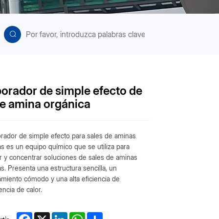
orador de simple efecto de
de amina orgánica
orador de simple efecto para sales de aminas
s es un equipo químico que se utiliza para
r y concentrar soluciones de sales de aminas
s. Presenta una estructura sencilla, un
amiento cómodo y una alta eficiencia de
encia de calor.
Facebook
X
LinkedIn
WhatsApp
Share