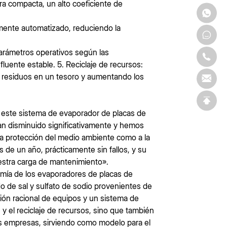
ra compacta, un alto coeficiente de
lmente automatizado, reduciendo la
parámetros operativos según las
fluente estable. 5. Reciclaje de recursos:
os residuos en un tesoro y aumentando los
este sistema de evaporador de placas de
an disminuido significativamente y hemos
 a la protección del medio ambiente como a la
de un año, prácticamente sin fallos, y su
estra carga de mantenimiento».
nomía de los evaporadores de placas de
do de sal y sulfato de sodio provenientes de
cción racional de equipos y un sistema de
s y el reciclaje de recursos, sino que también
s empresas, sirviendo como modelo para el