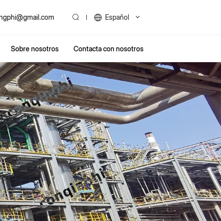
ingphi@gmail.com
Español
Sobre nosotros
Contacta con nosotros