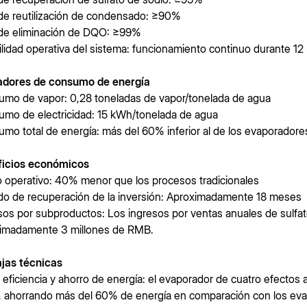
de reutilización de condensado: ≥90%
de eliminación de DQO: ≥99%
ilidad operativa del sistema: funcionamiento continuo durante 12
adores de consumo de energía
mo de vapor: 0,28 toneladas de vapor/tonelada de agua
mo de electricidad: 15 kWh/tonelada de agua
mo total de energía: más del 60% inferior al de los evaporadores
ficios económicos
 operativo: 40% menor que los procesos tradicionales
do de recuperación de la inversión: Aproximadamente 18 meses
sos por subproductos: Los ingresos por ventas anuales de sulfa
imadamente 3 millones de RMB.
jas técnicas
ta eficiencia y ahorro de energía: el evaporador de cuatro efectos 
, ahorrando más del 60% de energía en comparación con los evap