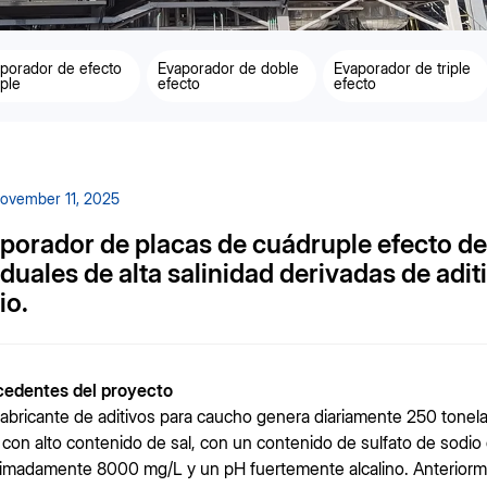
porador de efecto
Evaporador de doble
Evaporador de triple
ple
efecto
efecto
ovember 11, 2025
porador de placas de cuádruple efecto de
iduales de alta salinidad derivadas de adi
io.
cedentes del proyecto
fabricante de aditivos para caucho genera diariamente 250 tonel
 con alto contenido de sal, con un contenido de sulfato de sodi
imadamente 8000 mg/L y un pH fuertemente alcalino. Anteriorment