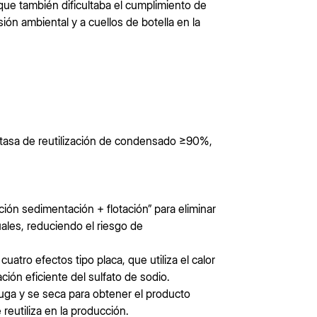
 que también dificultaba el cumplimiento de
ón ambiental y a cuellos de botella en la
 tasa de reutilización de condensado ≥90%,
ión sedimentación + flotación” para eliminar
uales, reduciendo el riesgo de
atro efectos tipo placa, que utiliza el calor
ción eficiente del sulfato de sodio.
fuga y se seca para obtener el producto
reutiliza en la producción.