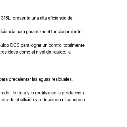
 316L, presenta una alta eficiencia de
ciencia para garantizar el funcionamiento
buido DCS para lograr un control totalmente
os clave como el nivel de líquido, la
para precalentar las aguas residuales,
, lo trata y lo reutiliza en la producción.
punto de ebullición y reduciendo el consumo