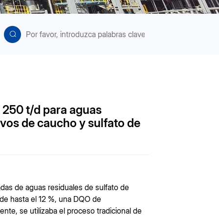
 250 t/d para aguas
tivos de caucho y sulfato de
adas de aguas residuales de sulfato de
o de hasta el 12 %, una DQO de
e, se utilizaba el proceso tradicional de