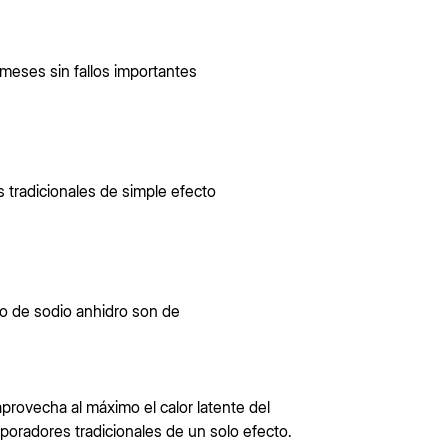
 meses sin fallos importantes
 tradicionales de simple efecto
to de sodio anhidro son de
aprovecha al máximo el calor latente del
oradores tradicionales de un solo efecto.