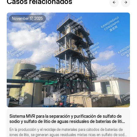
Casos relacionados
November 17, 2025
Sistema MVR para la separación y purificación de sulfato de
sodio y sulfato de litio de aguas residuales de baterías de litio
con una capacidad de procesamiento de 10 t/h
En la producción y el reciclaje de materiales para cátodos de baterías de
iones de litio, se generan aguas residuales mixtas ricas en sulfato de sodio