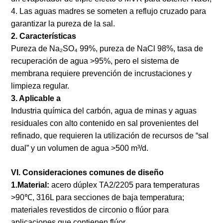
4. Las aguas madres se someten a reflujo cruzado para
garantizar la pureza de la sal.
2. Características
Pureza de Na₂SO₄ 99%, pureza de NaCl 98%, tasa de
recuperación de agua >95%, pero el sistema de
membrana requiere prevención de incrustaciones y
limpieza regular.
3. Aplicable a
Industria química del carbón, agua de minas y aguas
residuales con alto contenido en sal provenientes del
refinado, que requieren la utilización de recursos de “sal
dual” y un volumen de agua >500 m³/d.
VI. Consideraciones comunes de diseño
1.Material:
acero dúplex TA2/2205 para temperaturas
>90℃, 316L para secciones de baja temperatura;
materiales revestidos de circonio o flúor para
aplicaciones que contienen flúor.