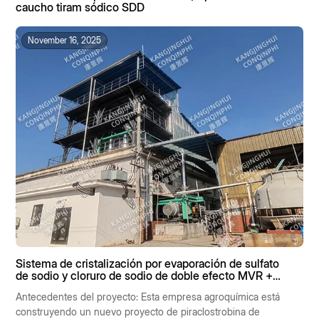
caucho tiram sódico SDD
November 16, 2025
Sistema de cristalización por evaporación de sulfato
de sodio y cloruro de sodio de doble efecto MVR +
MVR de efecto simple de 8 t/h
Antecedentes del proyecto: Esta empresa agroquímica está
construyendo un nuevo proyecto de piraclostrobina de