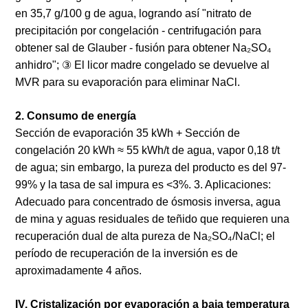
en 35,7 g/100 g de agua, logrando así "nitrato de
precipitación por congelación - centrifugación para
obtener sal de Glauber - fusión para obtener Na₂SO₄
anhidro"; ③ El licor madre congelado se devuelve al
MVR para su evaporación para eliminar NaCl.
2. Consumo de energía
Sección de evaporación 35 kWh + Sección de
congelación 20 kWh ≈ 55 kWh/t de agua, vapor 0,18 t/t
de agua; sin embargo, la pureza del producto es del 97-
99% y la tasa de sal impura es <3%. 3. Aplicaciones:
Adecuado para concentrado de ósmosis inversa, agua
de mina y aguas residuales de teñido que requieren una
recuperación dual de alta pureza de Na₂SO₄/NaCl; el
período de recuperación de la inversión es de
aproximadamente 4 años.
IV. Cristalización por evaporación a baja temperatura