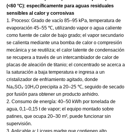
(<60 °C): específicamente para aguas residuales
sensibles al calor y corrosivas
1. Proceso: Grado de vacío 85–95 kPa, temperatura de
evaporación 45–55 ℃, utilizando vapor o agua caliente
como fuente de calor de bajo grado; el vapor secundario
se calienta mediante una bomba de calor o compresión
mecánica y se reutiliza; el calor latente de condensación
se recupera a través de un intercambiador de calor de
placas de aleación de titanio; el concentrado se acerca a
la saturación a baja temperatura e ingresa a un
cristalizador de enfriamiento agitado, donde
Na₂SO₄·10H₂O precipita a 20–25 ℃, seguido de secado
por fusión para obtener un producto anhidro.
2. Consumo de energía: 40–50 kWh por tonelada de
agua, 0,1–0,15 t de vapor; el equipo montado sobre
patines, que ocupa 20–30 m², puede funcionar sin
supervisión.
3. Aplicable a: Licores madre que contienen alto