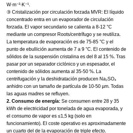
W·m⁻²·K⁻¹.
③ Cristalización por circulación forzada MVR: El líquido
concentrado entra en un evaporador de circulación
forzada. El vapor secundario se calienta a 8-12 °C
mediante un compresor Roots/centrífugo y se reutiliza.
La temperatura de evaporación es de 75-85 °C y el
punto de ebullición aumenta de 7 a 9 °C. El contenido de
sólidos de la suspensión cristalina es del 8 al 15 %. Tras
pasar por un separador ciclónico y un espesador, el
contenido de sólidos aumenta al 35-50 %. La
centrifugación y la deshidratación producen Na₂SO₄
anhidro con un tamaño de partícula de 10-50 µm. Todas
las aguas madres se refluyen.
2. Consumo de energía:
Se consumen entre 28 y 35
kWh de electricidad por tonelada de agua evaporada, y
el consumo de vapor es ≤1,5 kg (solo en
funcionamiento). El coste operativo es aproximadamente
un cuarto del de la evaporación de triple efecto.