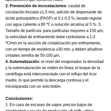
2. Prevención de incrustaciones:
caudal de
circulación forzada ≥1,5 m/s, adición de dispersante de
ácido poliaspártico (PASP) al 0,1-0,3 %, lavado regular
con agua caliente a 80 ℃ o solución alcalina al 5 %. 3.
Tamaño de partícula: para partículas mayores a 150 µm,
la velocidad de enfriamiento debe controlarse a 1-2
℃/min en la sección de cristalización por enfriamiento,
con un tiempo de residencia ≥30 min, y deben añadirse
cristales semilla de 50-100 µm.
4. Automatización:
el nivel del evaporador, la densidad
y la sobresaturación se miden en línea; el torque de la
centrífuga está interconectado con el reflujo del licor
madre, lo que permite la descarga continua y el
inicio/parada con un solo botón.
Conclusiones:
1. En caso de escasez de vapor, precios bajos de
electricidad y escala de producción >5 m³/h, utilice