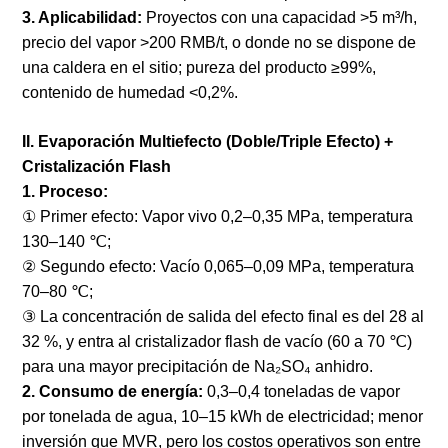
3. Aplicabilidad:
Proyectos con una capacidad >5 m³/h,
precio del vapor >200 RMB/t, o donde no se dispone de
una caldera en el sitio; pureza del producto ≥99%,
contenido de humedad <0,2%.
II. Evaporación Multiefecto (Doble/Triple Efecto) +
Cristalización Flash
1. Proceso:
① Primer efecto: Vapor vivo 0,2–0,35 MPa, temperatura
130–140 ℃;
② Segundo efecto: Vacío 0,065–0,09 MPa, temperatura
70–80 ℃;
③ La concentración de salida del efecto final es del 28 al
32 %, y entra al cristalizador flash de vacío (60 a 70 ℃)
para una mayor precipitación de Na₂SO₄ anhidro.
2. Consumo de energía:
0,3–0,4 toneladas de vapor
por tonelada de agua, 10–15 kWh de electricidad; menor
inversión que MVR, pero los costos operativos son entre