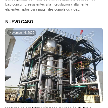
bajo consumo, resistentes a la incrustación y altamente
eficientes, aptos para materiales complejos y de
funcionamiento automático. Se utilizan ampliamente en las
industrias química, farmacéutica, alimentaria y de protección
NUEVO CASO
ambiental, contribuyendo al desarrollo industrial sostenible.
November 16, 2025