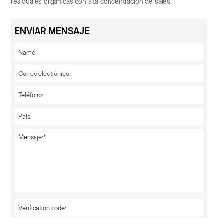
residuales orgánicas con alta concentración de sales.
ENVIAR MENSAJE