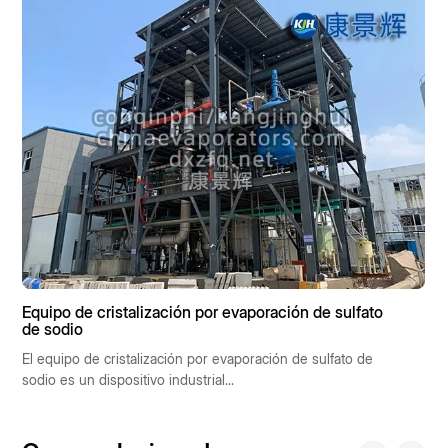
Equipo de cristalización por evaporación de sulfato
E
de sodio
d
El equipo de cristalización por evaporación de sulfato de
El
sodio es un dispositivo industrial...
am
am