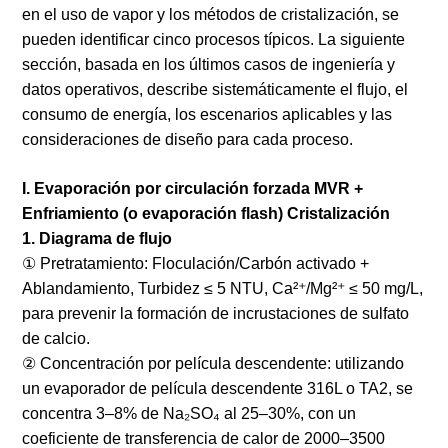
en el uso de vapor y los métodos de cristalización, se
pueden identificar cinco procesos típicos. La siguiente
sección, basada en los últimos casos de ingeniería y
datos operativos, describe sistemáticamente el flujo, el
consumo de energía, los escenarios aplicables y las
consideraciones de diseño para cada proceso.
I. Evaporación por circulación forzada MVR +
Enfriamiento (o evaporación flash) Cristalización
1. Diagrama de flujo
① Pretratamiento: Floculación/Carbón activado +
Ablandamiento, Turbidez ≤ 5 NTU, Ca²⁺/Mg²⁺ ≤ 50 mg/L,
para prevenir la formación de incrustaciones de sulfato
de calcio.
② Concentración por película descendente: utilizando
un evaporador de película descendente 316L o TA2, se
concentra 3–8% de Na₂SO₄ al 25–30%, con un
coeficiente de transferencia de calor de 2000–3500