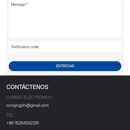
ENTREGAR
CONTÁCTENOS
CORREO ELECTRÓNICO
conqingphi@gmail.com
TEL
+86 15264592291