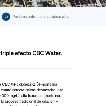
 triple efecto CBC Water,
e CBC (N-ciclohexil-2-(4-morfolina
 cuatro características destacadas: alto
00 mg/L), alta toxicidad (morfolina,
 El proceso tradicional de dilución +