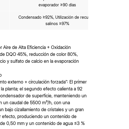
evaporador ≥90 días
Condensado ≥92%, Utilización de recursos
salinos ≥97%
Aire de Alta Eficiencia + Oxidación
ón de DQO 45%, reducción de color 80%,
o y sulfato de calcio en la evaporación
o
to externo + circulación forzada": El primer
la planta; el segundo efecto calienta a 92
al condensador de superficie, manteniendo un
en un caudal de 5500 m³/h, con una
un bajo cizallamiento de cristales y un gran
cer efecto, produciendo un contenido de
a de 0,50 mm y un contenido de agua ≤3 %