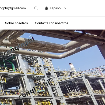
ingphi@gmail.com
Español
Sobre nosotros
Contacta con nosotros