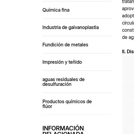
trata
aprov
Química fina
adopt
circu
Industria de galvanoplastia
const
de ag
Fundición de metales
II. D
Impresión y teñido
aguas residuales de
desulfuración
Productos químicos de
flúor
INFORMACIÓN