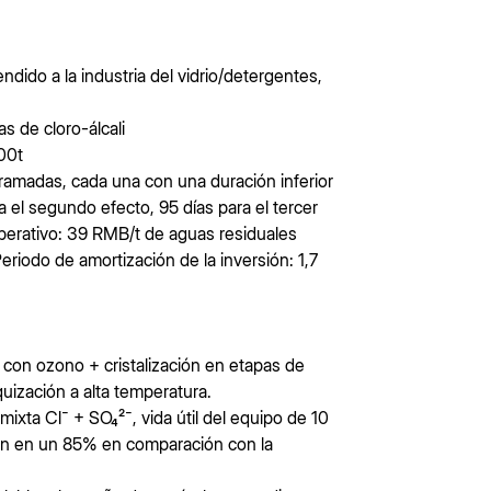
ndido a la industria del vidrio/detergentes,
s de cloro-álcali
00t
ramadas, cada una con una duración inferior
ra el segundo efecto, 95 días para el tercer
operativo: 39 RMB/t de aguas residuales
eriodo de amortización de la inversión: 1,7
ca con ozono + cristalización en etapas de
uización a alta temperatura.
mixta Cl⁻ + SO₄²⁻, vida útil del equipo de 10
ión en un 85% en comparación con la