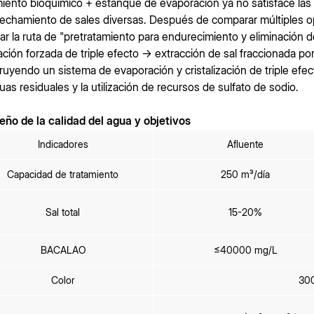
miento bioquímico + estanque de evaporación ya no satisface las
echamiento de sales diversas. Después de comparar múltiples op
ar la ruta de "pretratamiento para endurecimiento y eliminación 
lación forzada de triple efecto → extracción de sal fraccionada p
ruyendo un sistema de evaporación y cristalización de triple efe
uas residuales y la utilización de recursos de sulfato de sodio.
iseño de la calidad del agua y objetivos
Indicadores
Afluente
Capacidad de tratamiento
250 m³/día
Sal total
15-20%
BACALAO
≤40000 mg/L
Color
30