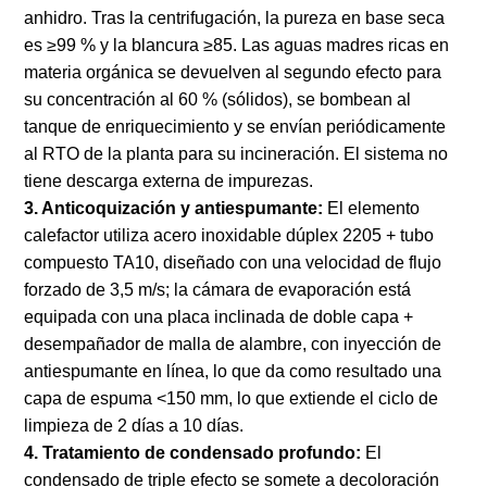
anhidro. Tras la centrifugación, la pureza en base seca
es ≥99 % y la blancura ≥85. Las aguas madres ricas en
materia orgánica se devuelven al segundo efecto para
su concentración al 60 % (sólidos), se bombean al
tanque de enriquecimiento y se envían periódicamente
al RTO de la planta para su incineración. El sistema no
tiene descarga externa de impurezas.
3. Anticoquización y antiespumante:
El elemento
calefactor utiliza acero inoxidable dúplex 2205 + tubo
compuesto TA10, diseñado con una velocidad de flujo
forzado de 3,5 m/s; la cámara de evaporación está
equipada con una placa inclinada de doble capa +
desempañador de malla de alambre, con inyección de
antiespumante en línea, lo que da como resultado una
capa de espuma <150 mm, lo que extiende el ciclo de
limpieza de 2 días a 10 días.
4. Tratamiento de condensado profundo:
El
condensado de triple efecto se somete a decoloración