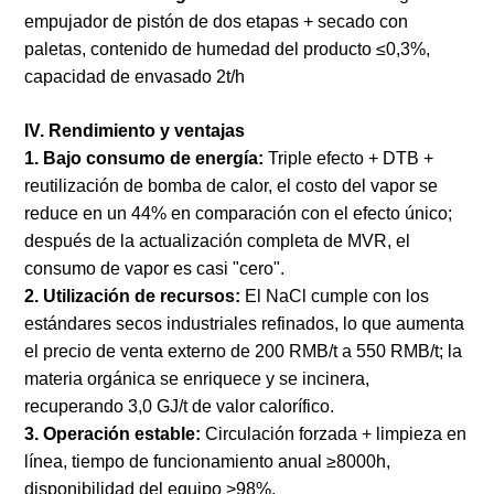
empujador de pistón de dos etapas + secado con
paletas, contenido de humedad del producto ≤0,3%,
capacidad de envasado 2t/h
IV. Rendimiento y ventajas
1. Bajo consumo de energía:
Triple efecto + DTB +
reutilización de bomba de calor, el costo del vapor se
reduce en un 44% en comparación con el efecto único;
después de la actualización completa de MVR, el
consumo de vapor es casi "cero".
2. Utilización de recursos:
El NaCl cumple con los
estándares secos industriales refinados, lo que aumenta
el precio de venta externo de 200 RMB/t a 550 RMB/t; la
materia orgánica se enriquece y se incinera,
recuperando 3,0 GJ/t de valor calorífico.
3. Operación estable:
Circulación forzada + limpieza en
línea, tiempo de funcionamiento anual ≥8000h,
disponibilidad del equipo >98%.