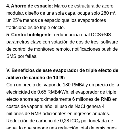
4. Ahorro de espacio:
Marco de estructura de acero
modular, diseño de una sola capa, ocupa solo 280 m²,
un 25% menos de espacio que los evaporadores
tradicionales de triple efecto.
5. Control inteligente:
redundancia dual DCS+SIS,
parámetros clave con votación de dos de tres; software
de control de monitoreo remoto, notificaciones push de
SMS por fallas.
V. Beneficios de este evaporador de triple efecto de
aditivo de caucho de 10 t/h
Con un precio del vapor de 180 RMB/t y un precio de la
electricidad de 0,65 RMB/kWh, el evaporador de triple
efecto ahorra aproximadamente 6 millones de RMB en
costos de vapor al año; el uso de NaCl genera 4
millones de RMB adicionales en ingresos anuales.
Reducción de carbono de 0,28 tCO₂ por tonelada de
agua, lo que supone una reducción total de emisiones