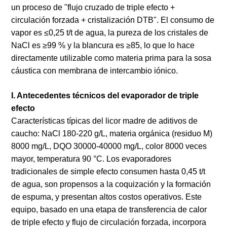
un proceso de "flujo cruzado de triple efecto +
circulación forzada + cristalización DTB". El consumo de
vapor es ≤0,25 t/t de agua, la pureza de los cristales de
NaCl es ≥99 % y la blancura es ≥85, lo que lo hace
directamente utilizable como materia prima para la sosa
cáustica con membrana de intercambio iónico.
I. Antecedentes técnicos del evaporador de triple
efecto
Características típicas del licor madre de aditivos de
caucho: NaCl 180-220 g/L, materia orgánica (residuo M)
8000 mg/L, DQO 30000-40000 mg/L, color 8000 veces
mayor, temperatura 90 °C. Los evaporadores
tradicionales de simple efecto consumen hasta 0,45 t/t
de agua, son propensos a la coquización y la formación
de espuma, y presentan altos costos operativos. Este
equipo, basado en una etapa de transferencia de calor
de triple efecto y flujo de circulación forzada, incorpora