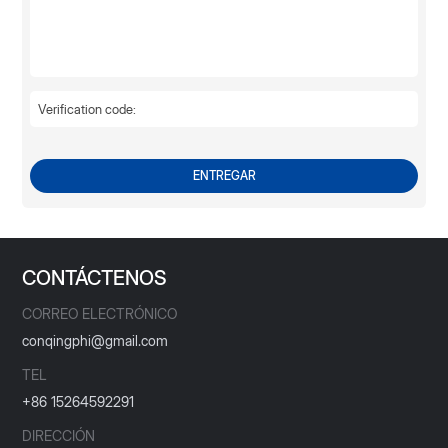
ENTREGAR
CONTÁCTENOS
CORREO ELECTRÓNICO
conqingphi@gmail.com
TEL
+86 15264592291
DIRECCIÓN