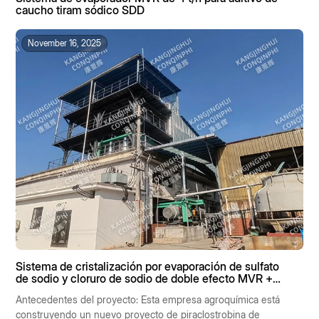
caucho tiram sódico SDD
November 16, 2025
Sistema de cristalización por evaporación de sulfato
de sodio y cloruro de sodio de doble efecto MVR +
MVR de efecto simple de 8 t/h
Antecedentes del proyecto: Esta empresa agroquímica está
construyendo un nuevo proyecto de piraclostrobina de