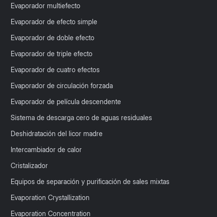
Evaporador multiefecto
Evaporador de efecto simple
Evaporador de doble efecto
Evaporador de triple efecto
Evaporador de cuatro efectos
Evaporador de circulación forzada
Evaporador de película descendente
Sistema de descarga cero de aguas residuales
Deshidratación del licor madre
Intercambiador de calor
Cristalizador
Equipos de separación y purificación de sales mixtas
Evaporation Crystallization
Evaporation Concentration