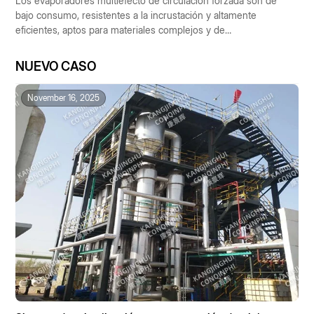
Los evaporadores multiefecto de circulación forzada son de
bajo consumo, resistentes a la incrustación y altamente
eficientes, aptos para materiales complejos y de
funcionamiento automático. Se utilizan ampliamente en las
industrias química, farmacéutica, alimentaria y de protección
NUEVO CASO
ambiental, contribuyendo al desarrollo industrial sostenible.
November 16, 2025