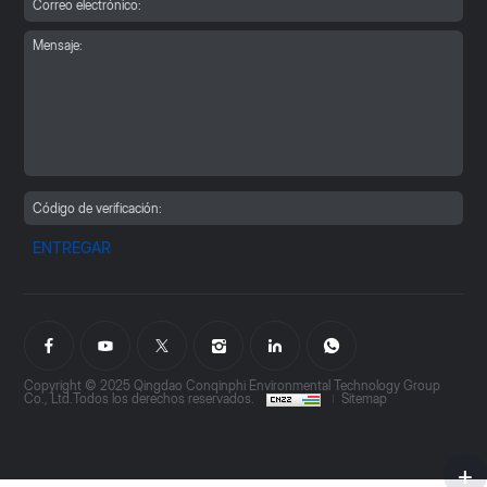
ENTREGAR
Copyright © 2025 Qingdao Conqinphi Environmental Technology Group
Co., Ltd.Todos los derechos reservados.
Sitemap