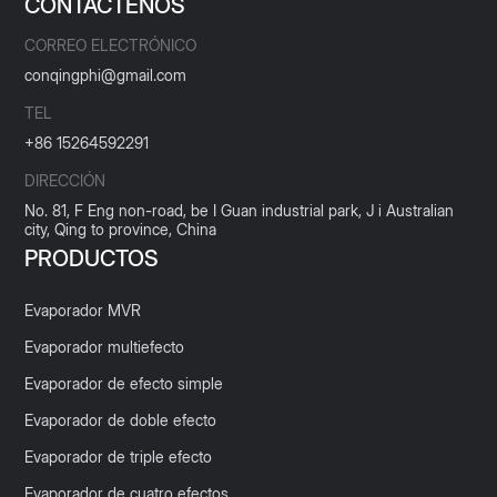
CONTÁCTENOS
CORREO ELECTRÓNICO
conqingphi@gmail.com
TEL
+86 15264592291
DIRECCIÓN
No. 81, F Eng non-road, be I Guan industrial park, J i Australian
city, Qing to province, China
PRODUCTOS
Evaporador MVR
Evaporador multiefecto
Evaporador de efecto simple
Evaporador de doble efecto
Evaporador de triple efecto
Evaporador de cuatro efectos