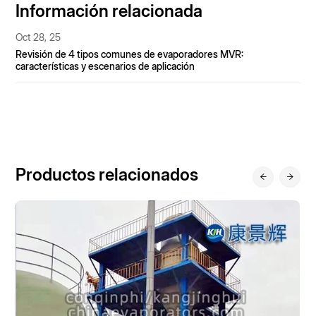
Información relacionada
Nov 21, 25
¿Cuáles son los tipos de dispositivos de evaporación y
cristalización de salmuera concentrada?
Nov 12, 25
¿Qué tipos de evaporadores MVR existen? — Un análisis
exhaustivo de los evaporadores de membrana, circulación
forzada y placas.
Productos relacionados