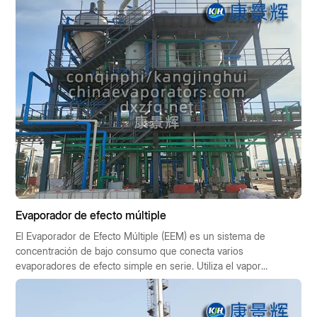
Evaporador de efecto múltiple
El Evaporador de Efecto Múltiple (EEM) es un sistema de
concentración de bajo consumo que conecta varios
evaporadores de efecto simple en serie. Utiliza el vapor
secundario generado en la etapa anterior (preefecto) para
impulsar la siguiente (subefecto), lo que permite reutilizar 1
kg de vapor fresco varias veces, multiplicando así la