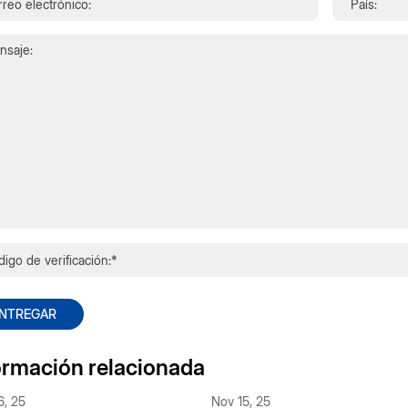
NTREGAR
ormación relacionada
6, 25
Nov 15, 25