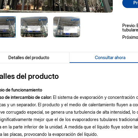
Pr
Previo:
tubular
Próximo
Detalles del producto
Consultar ahora
alles del producto
pio de funcionamiento
o de intercambio de calor:
El sistema de evaporación y concentración d
cas y un separador. El producto y el medio de calentamiento fluyen a co
ieve corrugado especial, se genera una turbulencia de alta intensidad, lo
significativamente mejor que el de los evaporadores tubulares tradicional
a en la parte inferior de la unidad. A medida que el líquido fluye sobre la
ta las placas, provocando la evaporación del líquido.