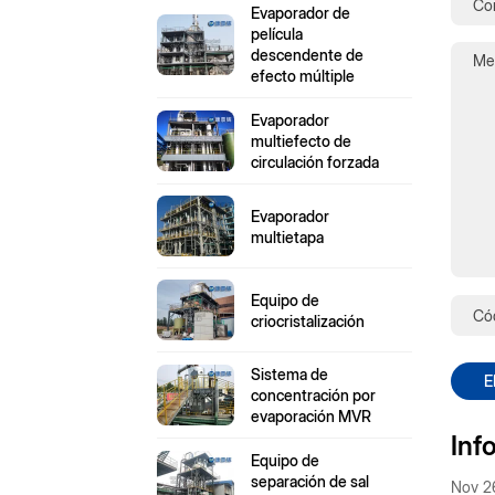
Evaporador de
película
descendente de
efecto múltiple
Evaporador
multiefecto de
circulación forzada
Evaporador
multietapa
Equipo de
criocristalización
Sistema de
E
concentración por
evaporación MVR
Inf
Equipo de
separación de sal
Nov 2